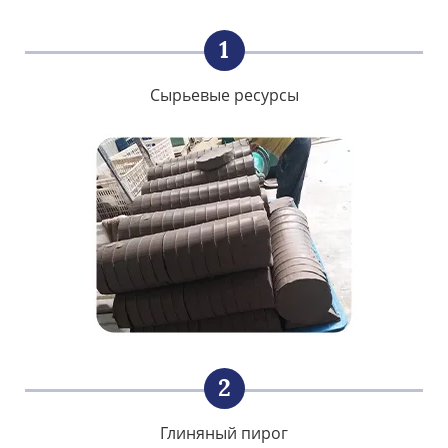
1
Сырьевые ресурсы
2
Глиняный пирог