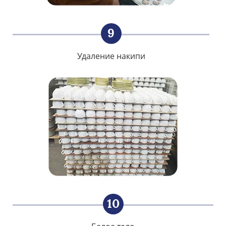
9
Удаление накипи
10