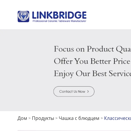
Дом
Продукты
Чашка с блюдцем
Классическ
>
>
>