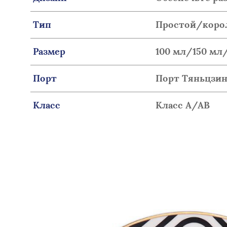
Тип
Простой/коро
Размер
100 мл/150 мл
Порт
Порт Тяньцзи
Класс
Класс A/AB