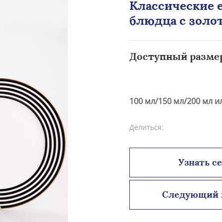
Классические 
блюдца с золо
Доступный разме
100 мл/150 мл/200 мл и
Делиться:
Узнать с
Следующий 