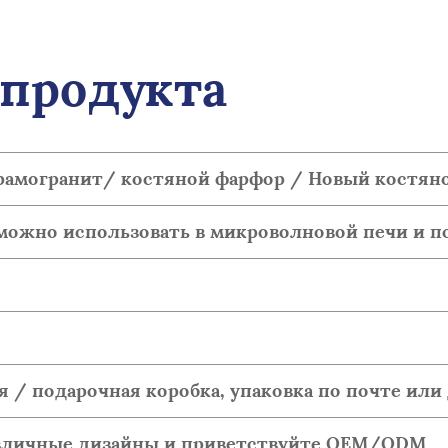
продукта
амогранит/ костяной фарфор / Новый костян
, можно использовать в микроволновой печи и
я / подарочная коробка, упаковка по почте или 
азличные дизайны и приветствуйте OEM/ODM