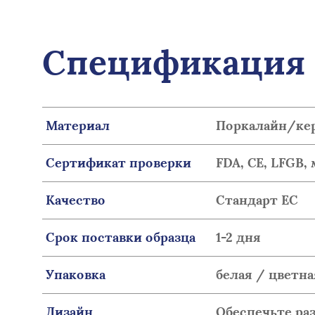
Спецификация 
Материал
Поркалайн/кер
Сертификат проверки
FDA, CE, LFGB
Качество
Стандарт ЕС
Срок поставки образца
1-2 дня
Упаковка
белая / цветна
Дизайн
Обеспечьте р