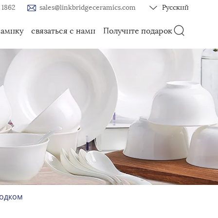
 1862
sales@linkbridgeceramics.com
Русский
рамику
связаться с нами
Получите подарок
бодком