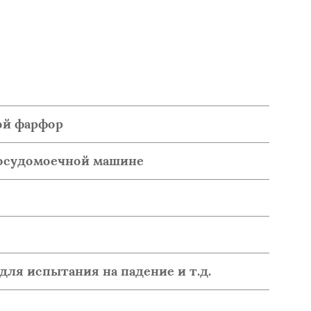
ой фарфор
 посудомоечной машине
для испытания на падение и т.д.