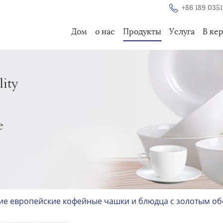
+86 189 0351
Дом
о нас
Продукты
Услуга
В ке
ие европейские кофейные чашки и блюдца с золотым о