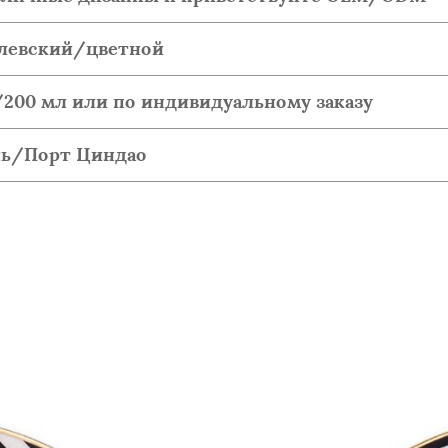
левский/цветной
/200 мл или по индивидуальному заказу
нь/Порт Циндао