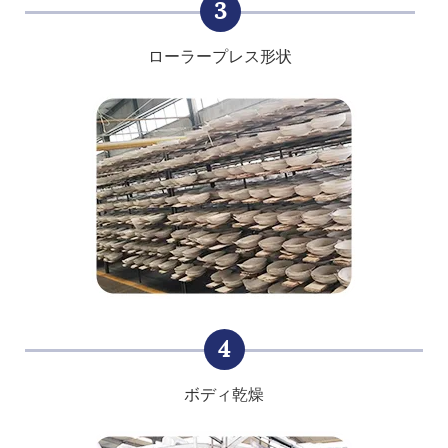
3
ローラープレス形状
4
ボディ乾燥