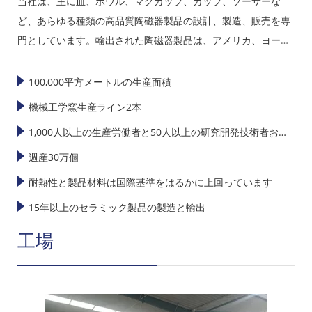
当社は、主に皿、ボウル、マグカップ、カップ、ソーサーな
ど、あらゆる種類の高品質陶磁器製品の設計、製造、販売を専
門としています。輸出された陶磁器製品は、アメリカ、ヨーロ
ッパ、日本、韓国、東南アジアで高い販売実績を誇っていま
す。
100,000平方メートルの生産面積
機械工学窯生産ライン2本
1,000人以上の生産労働者と50人以上の研究開発技術者およ
び設計者
週産30万個
耐熱性と製品材料は国際基準をはるかに上回っています
15年以上のセラミック製品の製造と輸出
工場