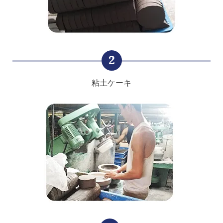
2
粘土ケーキ