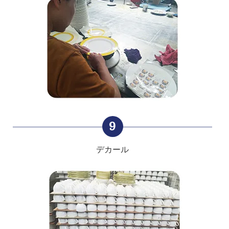
9
デカール