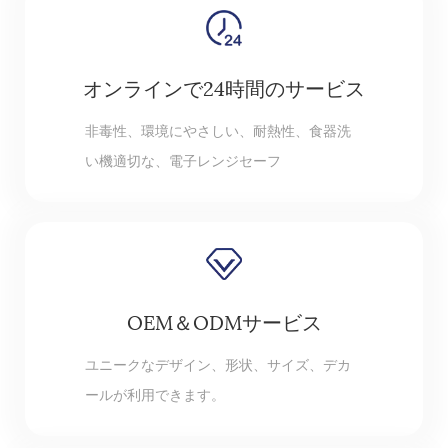
オンラインで24時間のサービス
非毒性、環境にやさしい、耐熱性、食器洗
い機適切な、電子レンジセーフ
OEM＆ODMサービス
ユニークなデザイン、形状、サイズ、デカ
ールが利用できます。