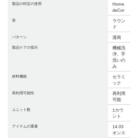
製品の特定の使用
Home
deCor
形
ラウン
ド
パターン
漫画
製品ケアの指示
機械洗
浄、手
洗いの
み
材料機能
セラミ
ック
再利用可能性
再利用
可能
ユニット数
1カウ
ント
アイテムの重量
14.03
オンス