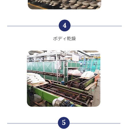
4
ボディ乾燥
5