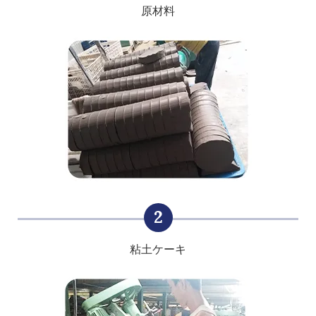
原材料
2
粘土ケーキ