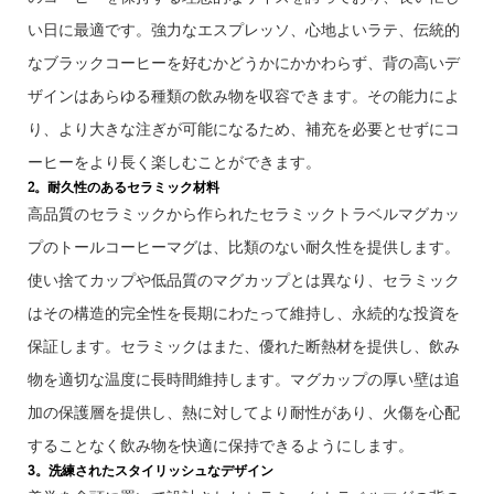
い日に最適です。強力なエスプレッソ、心地よいラテ、伝統的
なブラックコーヒーを好むかどうかにかかわらず、背の高いデ
ザインはあらゆる種類の飲み物を収容できます。その能力によ
り、より大きな注ぎが可能になるため、補充を必要とせずにコ
ーヒーをより長く楽しむことができます。
2。耐久性のあるセラミック材料
高品質のセラミックから作られたセラミックトラベルマグカッ
プのトールコーヒーマグは、比類のない耐久性を提供します。
使い捨てカップや低品質のマグカップとは異なり、セラミック
はその構造的完全性を長期にわたって維持し、永続的な投資を
保証します。セラミックはまた、優れた断熱材を提供し、飲み
物を適切な温度に長時間維持します。マグカップの厚い壁は追
加の保護層を提供し、熱に対してより耐性があり、火傷を心配
することなく飲み物を快適に保持できるようにします。
3。洗練されたスタイリッシュなデザイン