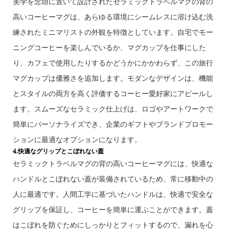
美学を念頭に置いて設計されたセラミックトラベルマグの背の
高いコーヒーマグは、あらゆる環境にシームレスに溶け込む洗
練されたミニマリストの外観を特徴としています。自宅でモー
ニングコーヒーを楽しんでいるか、マグカップを仕事にした
り、カフェで使用したりするかどうかにかかわらず、この旅行
マグカップは優雅さを追加します。モダンなデザインは、機能
とスタイルの両方を高く評価するコーヒー愛好家にアピールし
ます。スムーズなセラミック仕上げは、ロゴやアートワークで
簡単にパーソナライズでき、企業のギフトやブランドプロモー
ションに最適なオプションになります。
4.快適なグリップとこぼれない蓋
セラミックトラベルマグの背の高いコーヒーマグには、快適な
ハンドルとこぼれない蓋が装備されているため、常に移動中の
人に最適です。人間工学に基づいたハンドルは、快適で安全な
グリップを保証し、コーヒーを簡単に運ぶことができます。蓋
はこぼれを防ぐためにしっかりとフィットするので、漏れを心