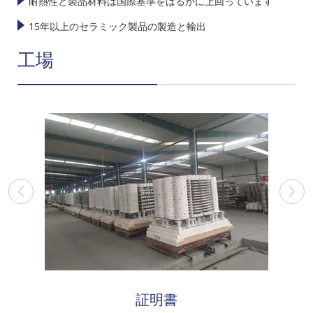
耐熱性と製品材料は国際基準をはるかに上回っています
15年以上のセラミック製品の製造と輸出
工場
証明書