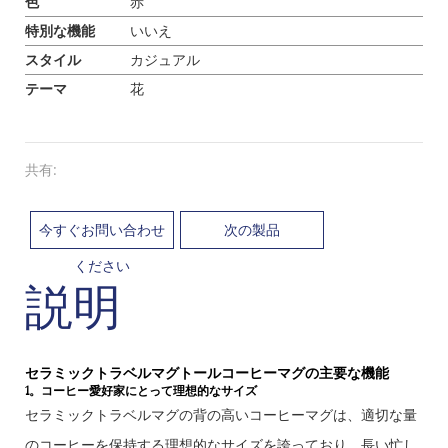
色
赤
特別な機能
いいえ
スタイル
カジュアル
テーマ
花
共有:
今すぐお問い合わせ
次の製品
ください
説明
セラミックトラベルマグトールコーヒーマグの主要な機能
1。コーヒー愛好家にとって理想的なサイズ
セラミックトラベルマグの背の高いコーヒーマグは、適切な量
のコーヒーを保持する理想的なサイズを誇っており、長い忙し