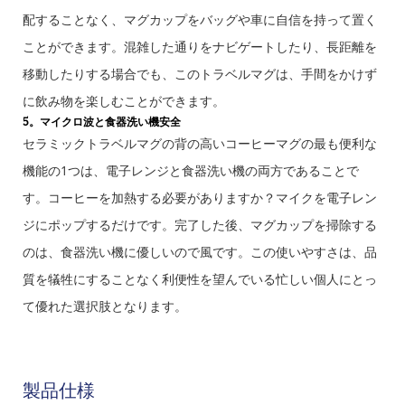
配することなく、マグカップをバッグや車に自信を持って置く
ことができます。混雑した通りをナビゲートしたり、長距離を
移動したりする場合でも、このトラベルマグは、手間をかけず
に飲み物を楽しむことができます。
5。マイクロ波と食器洗い機安全
セラミックトラベルマグの背の高いコーヒーマグの最も便利な
機能の1つは、電子レンジと食器洗い機の両方であることで
す。コーヒーを加熱する必要がありますか？マイクを電子レン
ジにポップするだけです。完了した後、マグカップを掃除する
のは、食器洗い機に優しいので風です。この使いやすさは、品
質を犠牲にすることなく利便性を望んでいる忙しい個人にとっ
て優れた選択肢となります。
製品仕様