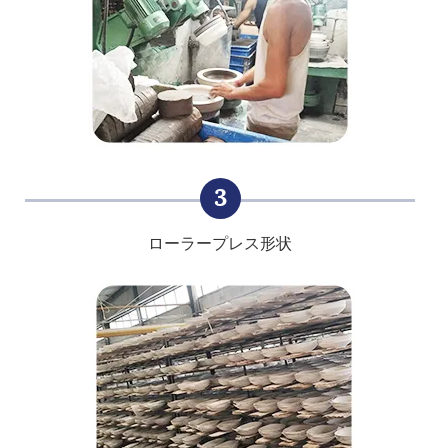
3
ローラープレス形状