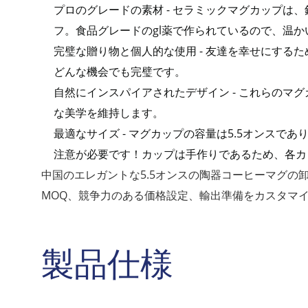
プロのグレードの素材 - セラミックマグカップ
フ。食品グレードのgl薬で作られているので、温
完璧な贈り物と個人的な使用 - 友達を幸せにする
どんな機会でも完璧です。
自然にインスパイアされたデザイン - これらのマ
な美学を維持します。
最適なサイズ - マグカップの容量は5.5オンス
注意が必要です！カップは手作りであるため、各カ
中国のエレガントな5.5オンスの陶器コーヒーマグ
MOQ、競争力のある価格設定、輸出準備をカスタマ
製品仕様