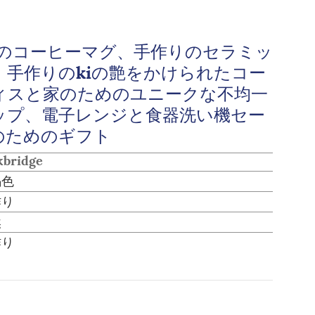
器のコーヒーマグ、手作りのセラミッ
、手作りのkiの艶をかけられたコー
ィスと家のためのユニークな不均一
ップ、電子レンジと食器洗い機セー
のためのギフト
kbridge
褐色
作り
然
作り