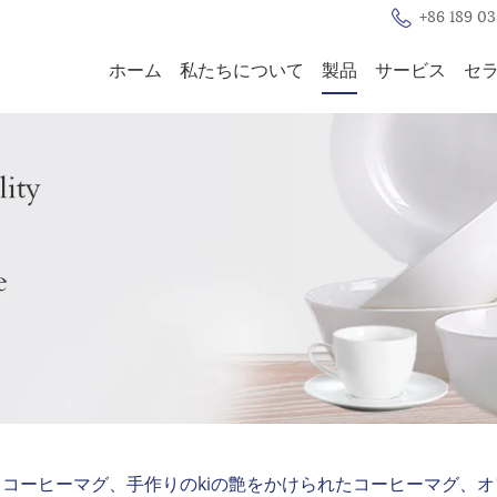
+86 189 03
ホーム
私たちについて
製品
サービス
セ
クコーヒーマグ、手作りのkiの艶をかけられたコーヒーマグ、