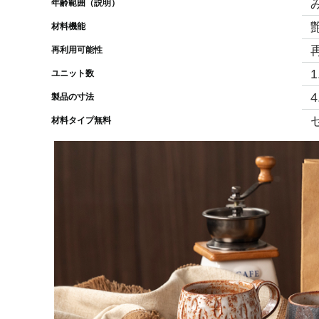
年齢範囲（説明）
材料機能
再利用可能性
ユニット数
4
製品の寸法
材料タイプ無料