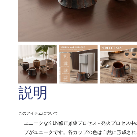
説明
このアイテムについて
ユニークなKILN修正gl薬プロセス - 発火プロ
プがユニークです。各カップの色は自然に形成され