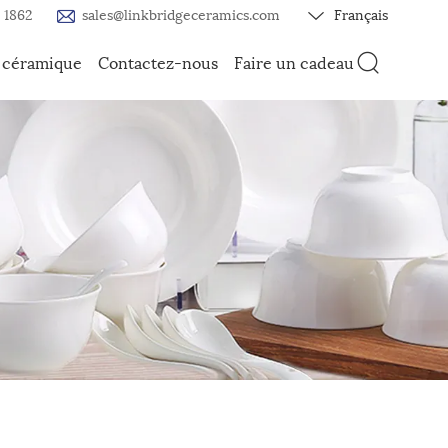
 1862
sales@linkbridgeceramics.com
Français
a céramique
Contactez-nous
Faire un cadeau