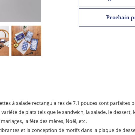
Prochain p
ssiettes à salade rectangulaires de 7,1 pouces sont parfaites 
iété de plats tels que le sandwich, la salade, le dessert, les a
s mariages, la fête des mères, Noël, etc.
 vibrantes et la conception de motifs dans la plaque de des