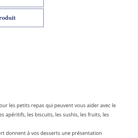
roduit
pour les petits repas qui peuvent vous aider avec le
péritifs, les biscuits, les sushis, les fruits, les
sert donnent à vos desserts une présentation