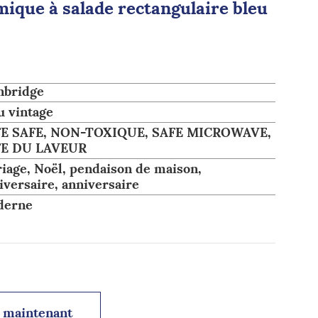
mique à salade rectangulaire bleu
nbridge
u vintage
E SAFE, NON-TOXIQUE, SAFE MICROWAVE,
FE DU LAVEUR
iage, Noël, pendaison de maison,
iversaire, anniversaire
derne
 maintenant