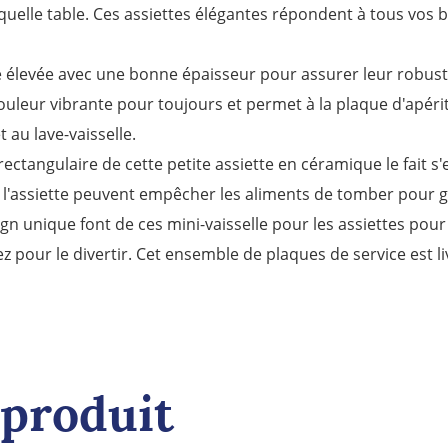
quelle table. Ces assiettes élégantes répondent à tous vos 
re élevée avec une bonne épaisseur pour assurer leur robus
ouleur vibrante pour toujours et permet à la plaque d'apériti
 au lave-vaisselle.
 rectangulaire de cette petite assiette en céramique le fait 
'assiette peuvent empêcher les aliments de tomber pour gard
ign unique font de ces mini-vaisselle pour les assiettes pou
 pour le divertir. Cet ensemble de plaques de service est li
 produit