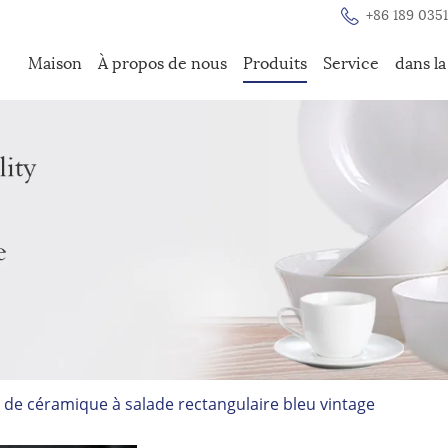
+86 189 0351
Maison
À propos de nous
Produits
Service
dans l
 de céramique à salade rectangulaire bleu vintage