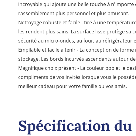
incroyable qui ajoute une belle touche à n'importe 
rassemblement plus personnel et plus amusant.
Nettoyage robuste et facile - tiré à une températu
les rendent plus sains. La surface lisse protège sa c
sécurité au micro-ondes, au four, au réfrigérateur et
Empilable et facile à tenir - La conception de forme
stockage. Les bords incurvés ascendants autour de l
Magnifique choix présent - La couleur pop et le des
compliments de vos invités lorsque vous le possédez
meilleur cadeau pour votre famille ou vos amis.
Spécification du