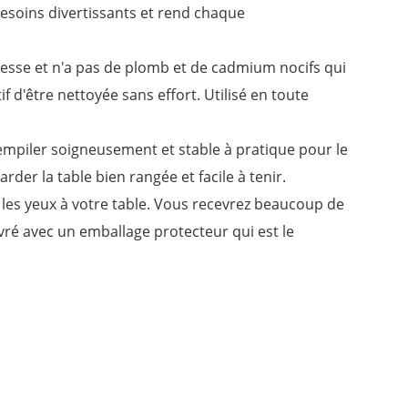
besoins divertissants et rend chaque
tesse et n'a pas de plomb et de cadmium nocifs qui
f d'être nettoyée sans effort. Utilisé en toute
s'empiler soigneusement et stable à pratique pour le
er la table bien rangée et facile à tenir.
r les yeux à votre table. Vous recevrez beaucoup de
vré avec un emballage protecteur qui est le