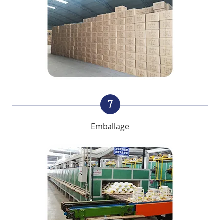
7
Emballage