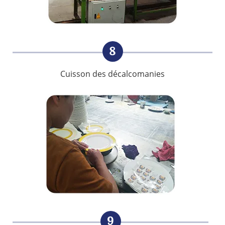
8
Cuisson des décalcomanies
9