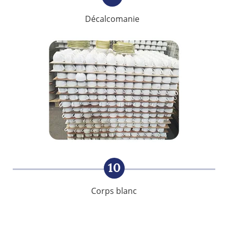
Décalcomanie
10
Corps blanc