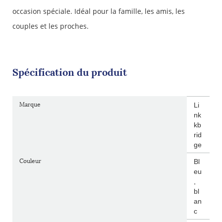
occasion spéciale. Idéal pour la famille, les amis, les
couples et les proches.
Spécification du produit
Marque
Li
nk
kb
rid
ge
Couleur
Bl
eu
,
bl
an
c