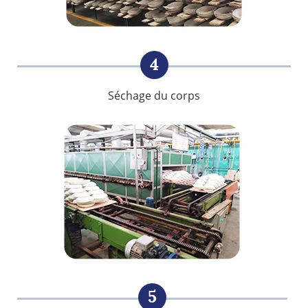
4
Séchage du corps
5