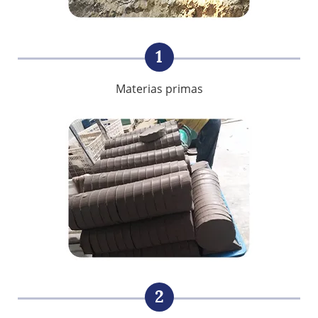
1
Materias primas
2