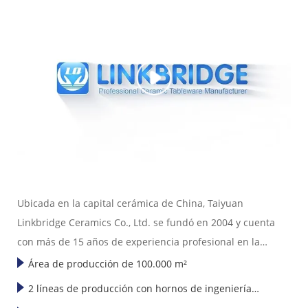
Ubicada en la capital cerámica de China, Taiyuan
Linkbridge Ceramics Co., Ltd. se fundó en 2004 y cuenta
con más de 15 años de experiencia profesional en la
exportación de vajillas de cerámica.
Área de producción de 100.000 m²
2 líneas de producción con hornos de ingeniería
Nos especializamos en el diseño, la fabricación y la venta