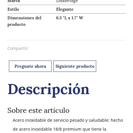
Marca
Linkbridge
Estilo
Elegante
Dimensiones del
6.3 "L x 1.7" W
producto
Compartir:
Pregunte ahora
Siguiente producto
Descripción
Sobre este artículo
Acero inoxidable de servicio pesado y saludable: hecho
de acero inoxidable 18/8 premium que tiene la