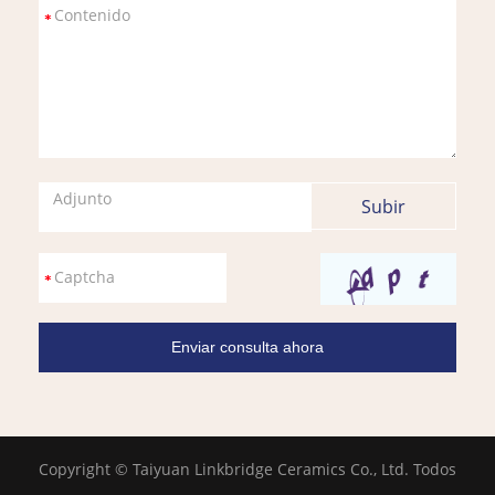
Adjunto
Copyright © Taiyuan Linkbridge Ceramics Co., Ltd. Todos