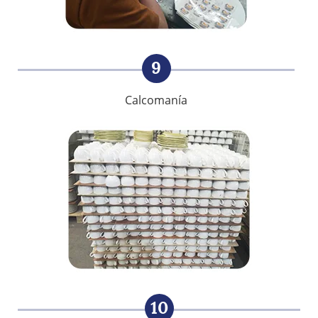
9
Calcomanía
10