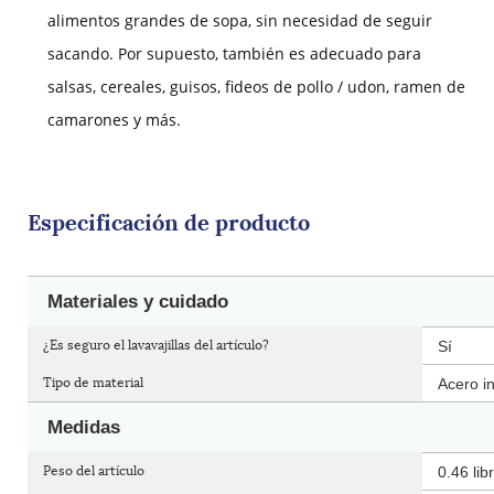
alimentos grandes de sopa, sin necesidad de seguir
sacando. Por supuesto, también es adecuado para
salsas, cereales, guisos, fideos de pollo / udon, ramen de
camarones y más.
Especificación de producto
Materiales y cuidado
¿Es seguro el lavavajillas del artículo?
Sí
Tipo de material
Acero i
Medidas
Peso del artículo
0.46 lib