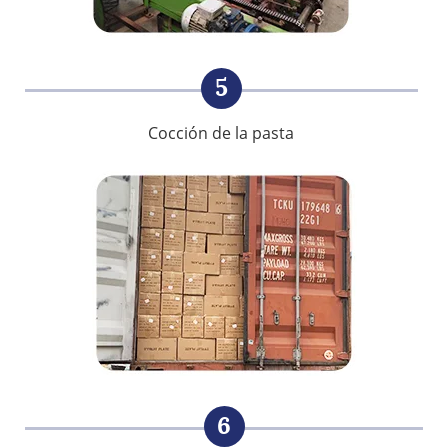
5
Cocción de la pasta
6