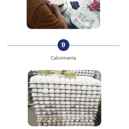
9
Calcomanía