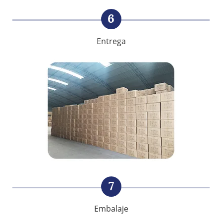
6
Entrega
7
Embalaje