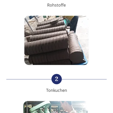
Rohstoffe
2
Tonkuchen