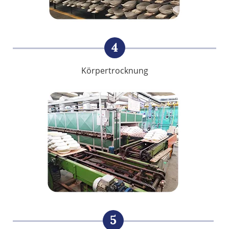
4
Körpertrocknung
5