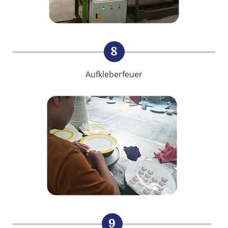
8
Aufkleberfeuer
9