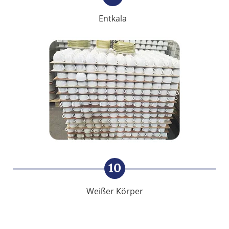
Entkala
10
Weißer Körper