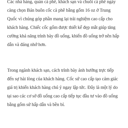
Các nhà hàng, quán cà phê, khách sạn và chuỗi cà phê ngày
càng chọn Bán buôn cốc cà phê bằng gốm 16 oz ở Trung
Quốc vì chúng góp phần mang lại trải nghiệm cao cấp cho
khách hàng. Chiếc cốc gốm được thiết kế đẹp mắt giúp tăng
cường khả năng trình bày đồ uống, khiến đồ uống trở nên hấp
dẫn và đáng nhớ hơn.
Trong ngành khách sạn, cách trình bày ảnh hưởng trực tiếp
đến sự hài lòng của khách hàng. Cốc sứ cao cấp tạo cảm giác
giá trị khiến khách hàng chú ý ngay lập tức. Đây là một lý do
tại sao các cơ sở đồ uống cao cấp tiếp tục đầu tư vào đồ uống
bằng gốm sứ hấp dẫn và bền bỉ.