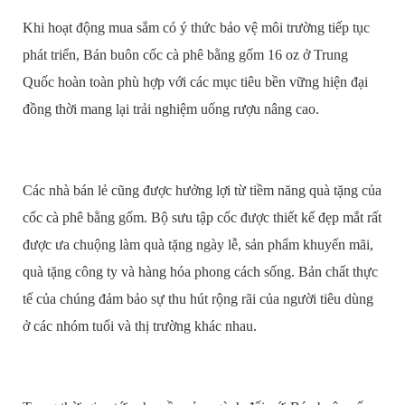
Khi hoạt động mua sắm có ý thức bảo vệ môi trường tiếp tục
phát triển, Bán buôn cốc cà phê bằng gốm 16 oz ở Trung
Quốc hoàn toàn phù hợp với các mục tiêu bền vững hiện đại
đồng thời mang lại trải nghiệm uống rượu nâng cao.
Các nhà bán lẻ cũng được hưởng lợi từ tiềm năng quà tặng của
cốc cà phê bằng gốm. Bộ sưu tập cốc được thiết kế đẹp mắt rất
được ưa chuộng làm quà tặng ngày lễ, sản phẩm khuyến mãi,
quà tặng công ty và hàng hóa phong cách sống. Bản chất thực
tế của chúng đảm bảo sự thu hút rộng rãi của người tiêu dùng
ở các nhóm tuổi và thị trường khác nhau.