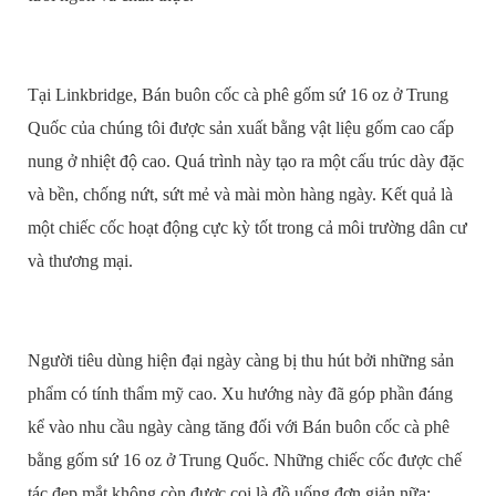
Tại Linkbridge, Bán buôn cốc cà phê gốm sứ 16 oz ở Trung
Quốc của chúng tôi được sản xuất bằng vật liệu gốm cao cấp
nung ở nhiệt độ cao. Quá trình này tạo ra một cấu trúc dày đặc
và bền, chống nứt, sứt mẻ và mài mòn hàng ngày. Kết quả là
một chiếc cốc hoạt động cực kỳ tốt trong cả môi trường dân cư
và thương mại.
Người tiêu dùng hiện đại ngày càng bị thu hút bởi những sản
phẩm có tính thẩm mỹ cao. Xu hướng này đã góp phần đáng
kể vào nhu cầu ngày càng tăng đối với Bán buôn cốc cà phê
bằng gốm sứ 16 oz ở Trung Quốc. Những chiếc cốc được chế
tác đẹp mắt không còn được coi là đồ uống đơn giản nữa;