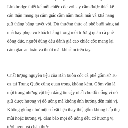
Linkbridge thiết kế mỗi chiếc cốc với tay cầm được thiết kế
cẩn thận mang lại cảm giác cầm nắm thoải mái và khả năng
giữ thăng bằng tuyệt vời. Dù thưởng thức cà phê buổi sáng tại
nhà hay phục vụ khách hàng trong môi trường quán cà phê
đông đúc, người dùng đều đánh giá cao chiếc cốc mang lại
cảm giác an toàn và thoải mái khi cầm trên tay.
Chất lượng nguyên liệu của Bán buôn cốc cà phê gốm sứ 16
oz tại Trung Quốc cũng quan trọng không kém. Gốm vẫn là
một trong những vật liệu đáng tin cậy nhất cho đồ uống vì nó
giữ được hương vị đồ uống mà không ảnh hưởng đến mùi vị.
Không giống như một số vật liệu thay thế, gốm không hấp thụ
mùi hoặc hương vị, đảm bảo mọi đồ uống đều có hương vị
tươi ngon và chân thực.