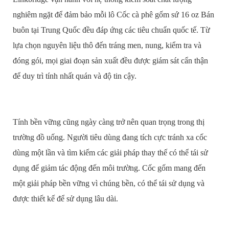
nghiêm ngặt để đảm bảo mỗi lô Cốc cà phê gốm sứ 16 oz Bán
buôn tại Trung Quốc đều đáp ứng các tiêu chuẩn quốc tế. Từ
lựa chọn nguyên liệu thô đến tráng men, nung, kiểm tra và
đóng gói, mọi giai đoạn sản xuất đều được giám sát cẩn thận
để duy trì tính nhất quán và độ tin cậy.
Tính bền vững cũng ngày càng trở nên quan trọng trong thị
trường đồ uống. Người tiêu dùng đang tích cực tránh xa cốc
dùng một lần và tìm kiếm các giải pháp thay thế có thể tái sử
dụng để giảm tác động đến môi trường. Cốc gốm mang đến
một giải pháp bền vững vì chúng bền, có thể tái sử dụng và
được thiết kế để sử dụng lâu dài.