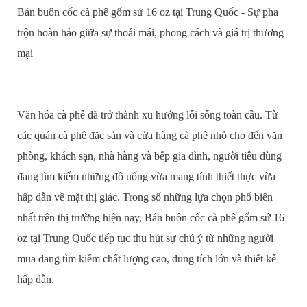
Bán buôn cốc cà phê gốm sứ 16 oz tại Trung Quốc - Sự pha
trộn hoàn hảo giữa sự thoải mái, phong cách và giá trị thương
mại
Văn hóa cà phê đã trở thành xu hướng lối sống toàn cầu. Từ
các quán cà phê đặc sản và cửa hàng cà phê nhỏ cho đến văn
phòng, khách sạn, nhà hàng và bếp gia đình, người tiêu dùng
đang tìm kiếm những đồ uống vừa mang tính thiết thực vừa
hấp dẫn về mặt thị giác. Trong số những lựa chọn phổ biến
nhất trên thị trường hiện nay, Bán buôn cốc cà phê gốm sứ 16
oz tại Trung Quốc tiếp tục thu hút sự chú ý từ những người
mua đang tìm kiếm chất lượng cao, dung tích lớn và thiết kế
hấp dẫn.