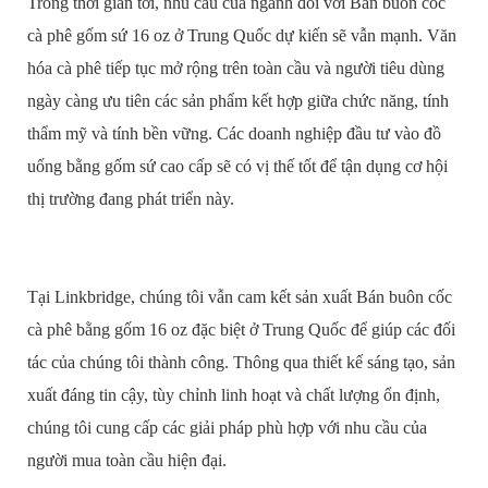
Trong thời gian tới, nhu cầu của ngành đối với Bán buôn cốc
cà phê gốm sứ 16 oz ở Trung Quốc dự kiến sẽ vẫn mạnh. Văn
hóa cà phê tiếp tục mở rộng trên toàn cầu và người tiêu dùng
ngày càng ưu tiên các sản phẩm kết hợp giữa chức năng, tính
thẩm mỹ và tính bền vững. Các doanh nghiệp đầu tư vào đồ
uống bằng gốm sứ cao cấp sẽ có vị thế tốt để tận dụng cơ hội
thị trường đang phát triển này.
Tại Linkbridge, chúng tôi vẫn cam kết sản xuất Bán buôn cốc
cà phê bằng gốm 16 oz đặc biệt ở Trung Quốc để giúp các đối
tác của chúng tôi thành công. Thông qua thiết kế sáng tạo, sản
xuất đáng tin cậy, tùy chỉnh linh hoạt và chất lượng ổn định,
chúng tôi cung cấp các giải pháp phù hợp với nhu cầu của
người mua toàn cầu hiện đại.