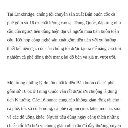
Tại Linkbridge, chúng tôi chuyên sản xuất Bán buôn cốc cà
phê gốm sứ 16 oz chất lượng cao tại Trung Quốc, đáp ứng nhu
cầu của người tiêu dùng hiện đại và người mua bán buôn toàn
cầu. Kết hợp công nghệ sản xuất gốm tiên tiến với xu hướng
thiết kế hiện đại, cốc của chúng tôi được tạo ra để nâng cao trải
nghiệm cà phê đồng thời mang lại độ bền và giá trị vượt trội.
Một trong những lý do lớn nhất khiến Bán buôn cốc cà phê
gốm sứ 16 oz ở Trung Quốc vẫn rất được ưa chuộng là dung
tích lý tưởng. Cốc 16 ounce cung cấp không gian rộng rãi cho
cà phê, trà, sô cô la nóng, cà phê cappuccino, latte, mocha, sữa
và các đồ uống khác. Người tiêu dùng ngày càng thích những
chiếc cốc lớn hơn vì chúng giảm nhu cầu đổ đầy thường xuyên