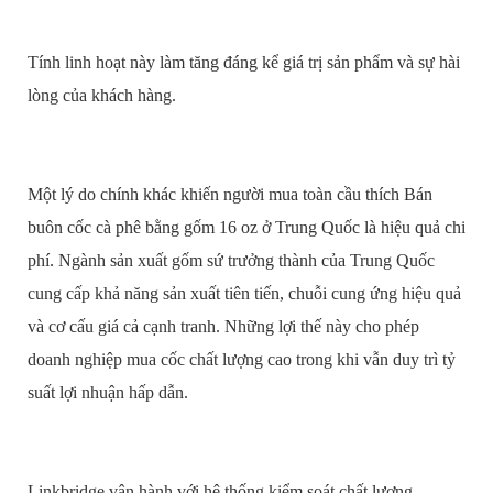
Tính linh hoạt này làm tăng đáng kể giá trị sản phẩm và sự hài
lòng của khách hàng.
Một lý do chính khác khiến người mua toàn cầu thích Bán
buôn cốc cà phê bằng gốm 16 oz ở Trung Quốc là hiệu quả chi
phí. Ngành sản xuất gốm sứ trưởng thành của Trung Quốc
cung cấp khả năng sản xuất tiên tiến, chuỗi cung ứng hiệu quả
và cơ cấu giá cả cạnh tranh. Những lợi thế này cho phép
doanh nghiệp mua cốc chất lượng cao trong khi vẫn duy trì tỷ
suất lợi nhuận hấp dẫn.
Linkbridge vận hành với hệ thống kiểm soát chất lượng