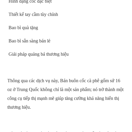
Hình dạng cốc đặc biệt
Thiết kế tay cầm tùy chỉnh
Bao bì quà tặng
Bao bì sẵn sàng bán lẻ
Giải pháp quảng bá thương hiệu
Thông qua các dịch vụ này, Bán buôn cốc cà phê gốm sứ 16
oz ở Trung Quốc không chỉ là một sản phẩm; nó trở thành một
công cụ tiếp thị mạnh mẽ giúp tăng cường khả năng hiển thị
thương hiệu.