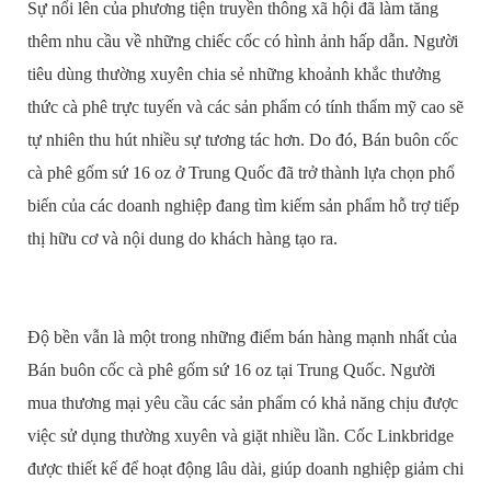
Sự nổi lên của phương tiện truyền thông xã hội đã làm tăng
thêm nhu cầu về những chiếc cốc có hình ảnh hấp dẫn. Người
tiêu dùng thường xuyên chia sẻ những khoảnh khắc thưởng
thức cà phê trực tuyến và các sản phẩm có tính thẩm mỹ cao sẽ
tự nhiên thu hút nhiều sự tương tác hơn. Do đó, Bán buôn cốc
cà phê gốm sứ 16 oz ở Trung Quốc đã trở thành lựa chọn phổ
biến của các doanh nghiệp đang tìm kiếm sản phẩm hỗ trợ tiếp
thị hữu cơ và nội dung do khách hàng tạo ra.
Độ bền vẫn là một trong những điểm bán hàng mạnh nhất của
Bán buôn cốc cà phê gốm sứ 16 oz tại Trung Quốc. Người
mua thương mại yêu cầu các sản phẩm có khả năng chịu được
việc sử dụng thường xuyên và giặt nhiều lần. Cốc Linkbridge
được thiết kế để hoạt động lâu dài, giúp doanh nghiệp giảm chi