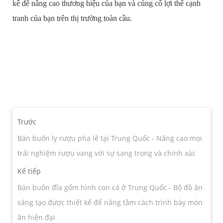
kế để nâng cao thương hiệu của bạn và củng cố lợi thế cạnh
tranh của bạn trên thị trường toàn cầu.
Trước
Bán buôn ly rượu pha lê tại Trung Quốc - Nâng cao mọi
trải nghiệm rượu vang với sự sang trọng và chính xác
Kế tiếp
Bán buôn đĩa gốm hình con cá ở Trung Quốc - Bộ đồ ăn
sáng tạo được thiết kế để nâng tầm cách trình bày món
ăn hiện đại