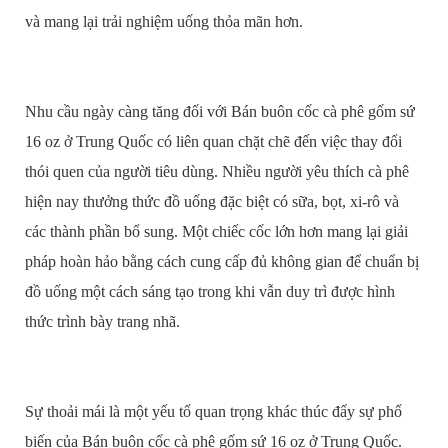
và mang lại trải nghiệm uống thỏa mãn hơn.
Nhu cầu ngày càng tăng đối với Bán buôn cốc cà phê gốm sứ
16 oz ở Trung Quốc có liên quan chặt chẽ đến việc thay đổi
thói quen của người tiêu dùng. Nhiều người yêu thích cà phê
hiện nay thưởng thức đồ uống đặc biệt có sữa, bọt, xi-rô và
các thành phần bổ sung. Một chiếc cốc lớn hơn mang lại giải
pháp hoàn hảo bằng cách cung cấp đủ không gian để chuẩn bị
đồ uống một cách sáng tạo trong khi vẫn duy trì được hình
thức trình bày trang nhã.
Sự thoải mái là một yếu tố quan trọng khác thúc đẩy sự phổ
biến của Bán buôn cốc cà phê gốm sứ 16 oz ở Trung Quốc.