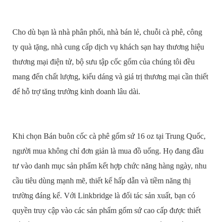
Cho dù bạn là nhà phân phối, nhà bán lẻ, chuỗi cà phê, công
ty quà tặng, nhà cung cấp dịch vụ khách sạn hay thương hiệu
thương mại điện tử, bộ sưu tập cốc gốm của chúng tôi đều
mang đến chất lượng, kiểu dáng và giá trị thương mại cần thiết
để hỗ trợ tăng trưởng kinh doanh lâu dài.
Khi chọn Bán buôn cốc cà phê gốm sứ 16 oz tại Trung Quốc,
người mua không chỉ đơn giản là mua đồ uống. Họ đang đầu
tư vào danh mục sản phẩm kết hợp chức năng hàng ngày, nhu
cầu tiêu dùng mạnh mẽ, thiết kế hấp dẫn và tiềm năng thị
trường đáng kể. Với Linkbridge là đối tác sản xuất, bạn có
quyền truy cập vào các sản phẩm gốm sứ cao cấp được thiết