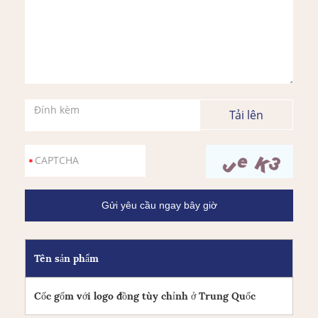
Đính kèm
Tên sản phẩm
Cốc gốm với logo đồng tùy chỉnh ở Trung Quốc