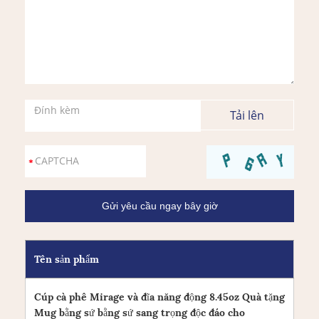
Đính kèm
Tên sản phẩm
Cúp cà phê Mirage và đĩa năng động 8.45oz Quà tặng
Mug bằng sứ bằng sứ sang trọng độc đáo cho