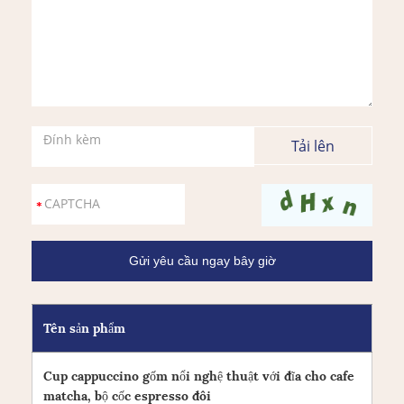
Đính kèm
Tên sản phẩm
Cup cappuccino gốm nổi nghệ thuật với đĩa cho cafe
matcha, bộ cốc espresso đôi