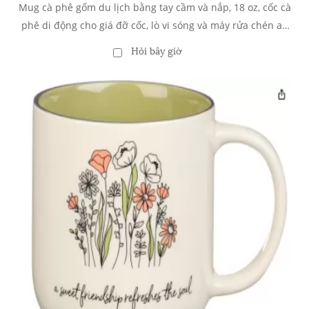
Mug cà phê gốm du lịch bằng tay cầm và nắp, 18 oz, cốc cà
phê di động cho giá đỡ cốc, lò vi sóng và máy rửa chén an
toàn, men phản ứng (màu xanh pastel)
Hỏi bây giờ