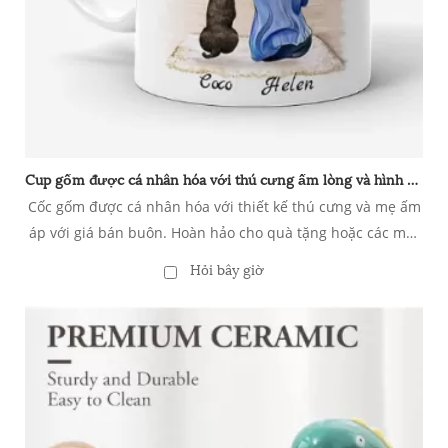
Cup gốm được cá nhân hóa với thú cưng ấm lòng và hình ảnh mẹ
Cốc gốm được cá nhân hóa với thiết kế thú cưng và mẹ ấm
áp với giá bán buôn. Hoàn hảo cho quà tặng hoặc các mặt
hàng quảng cáo. Chó tùy chỉnh Mom Girl Love Tea Coffee
Hỏi bây giờ
Mug - Cup gốm được cá nhân hóa với thú cưng ấm lòng và
hình ảnh mẹ - quà cho những người yêu chó