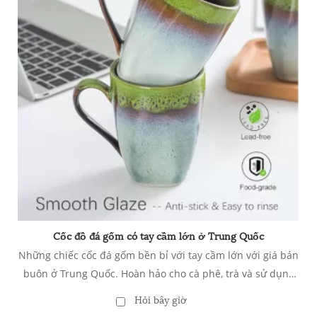
Cốc đồ đá gốm có tay cầm lớn ở Trung Quốc
Những chiếc cốc đá gốm bền bỉ với tay cầm lớn với giá bán
buôn ở Trung Quốc. Hoàn hảo cho cà phê, trà và sử dụng
hàng ngày. Thiết kế tùy chỉnh và đơn đặt hàng số lượng
Hỏi bây giờ
lớn, cốc 10 oz, cốc gốm có tay cầm lớn cho cà phê, súp, trà,