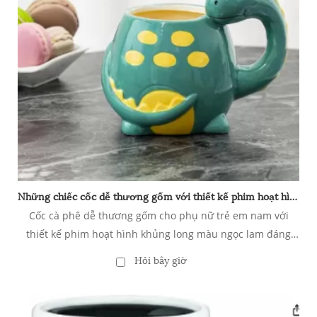
Những chiếc cốc dễ thương gốm với thiết kế phim hoạt hình khủng long brontosaurus
Cốc cà phê dễ thương gốm cho phụ nữ trẻ em nam với
thiết kế phim hoạt hình khủng long màu ngọc lam đáng
yêu
Hỏi bây giờ