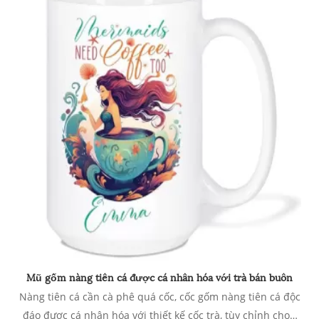
Mũ gốm nàng tiên cá được cá nhân hóa với trà bán buôn
Nàng tiên cá cần cà phê quá cốc, cốc gốm nàng tiên cá độc
đáo được cá nhân hóa với thiết kế cốc trà, tùy chỉnh chọn