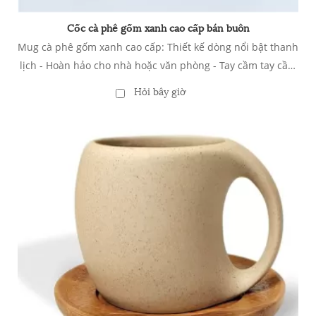
Cốc cà phê gốm xanh cao cấp bán buôn
Mug cà phê gốm xanh cao cấp: Thiết kế dòng nổi bật thanh
lịch - Hoàn hảo cho nhà hoặc văn phòng - Tay cầm tay cầm
thoải mái - lò vi sóng và máy rửa chén an toàn
Hỏi bây giờ