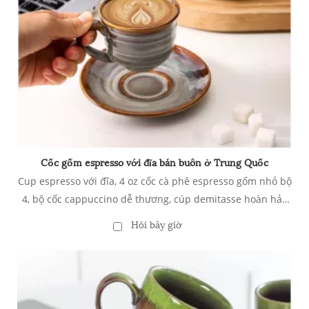
Cốc gốm espresso với đĩa bán buôn ở Trung Quốc
Cup espresso với đĩa, 4 oz cốc cà phê espresso gốm nhỏ bộ
4, bộ cốc cappuccino dễ thương, cúp demitasse hoàn hảo
cho các bức ảnh espresso, cappuccino, màu nâu xám trà
Hỏi bây giờ