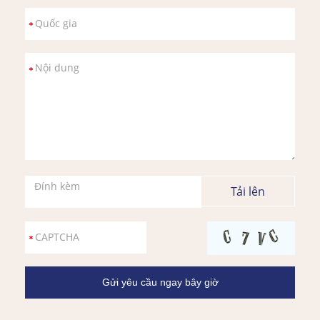
Đính kèm