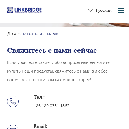
Русский
Дом
связаться с нами
>
Дом
о нас
Свяжитесь с нами сейчас
Продукты
Если у вас есть какие -либо вопросы или вы хотите
Услуга
купить наши продукты, свяжитесь с нами в любое
В керамику
время, мы ответим вам как можно скорее!
связаться с нами
Получите подарок
Тел.:
+86 189 0351 1862
Email: