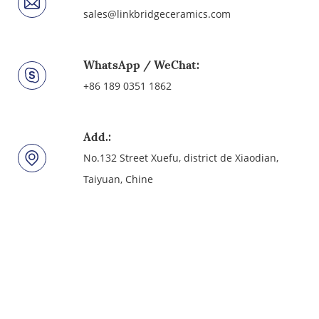
sales@linkbridgeceramics.com
WhatsApp / WeChat:
+86 189 0351 1862
Add.:
No.132 Street Xuefu, district de Xiaodian,
Taiyuan, Chine