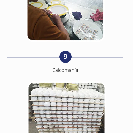
9
Calcomanía