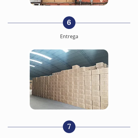
6
Entrega
7