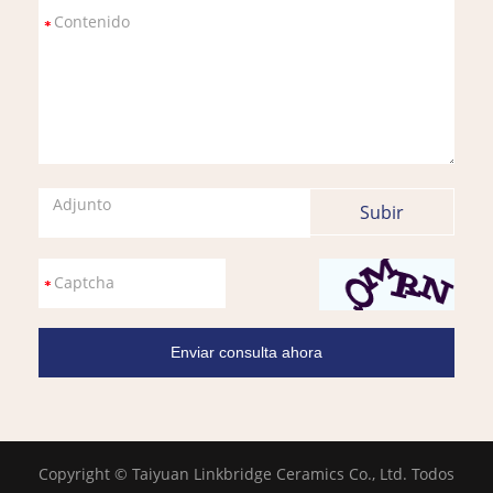
Adjunto
Copyright © Taiyuan Linkbridge Ceramics Co., Ltd. Todos