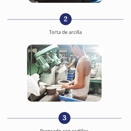
2
Torta de arcilla
3
Prensado con rodillos