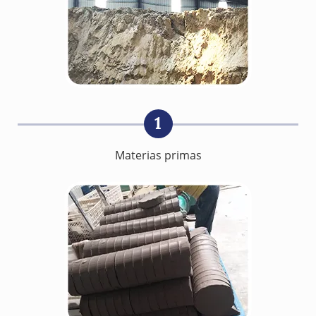
1
Materias primas