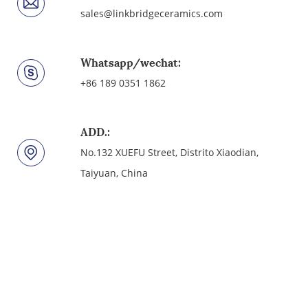
sales@linkbridgeceramics.com
Whatsapp/wechat:
+86 189 0351 1862
ADD.:
No.132 XUEFU Street, Distrito Xiaodian,
Taiyuan, China