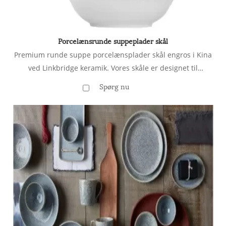
Porcelænsrunde suppeplader skål
Premium runde suppe porcelænsplader skål engros i Kina
ved Linkbridge keramik. Vores skåle er designet til
elegance og holdbarhed og er perfekte til restauranter,
Spørg nu
hoteller og detailhandlere. Bulkordrer velkommen!