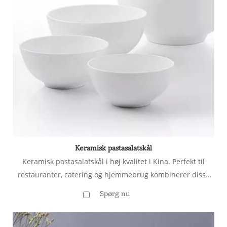
Keramisk pastasalatskål
Keramisk pastasalatskål i høj kvalitet i Kina. Perfekt til
restauranter, catering og hjemmebrug kombinerer disse
skåle holdbarhed med stilfuldt design. Kontakt Linkbridge
Spørg nu
Ceramics for bulkordrer!