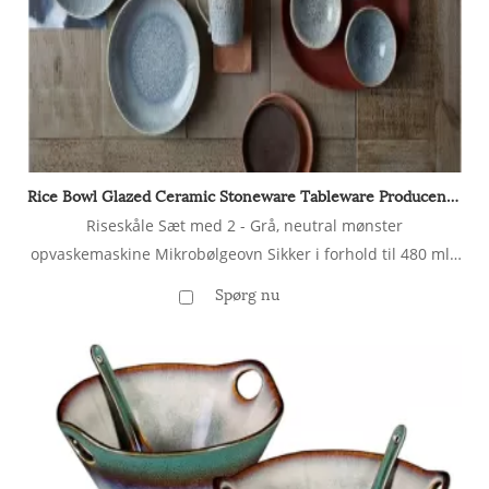
Rice Bowl Glazed Ceramic Stoneware Tableware Producent i Kina
Riseskåle Sæt med 2 - Grå, neutral mønster
opvaskemaskine Mikrobølgeovn Sikker i forhold til 480 ml -
Glaseret keramisk stentøjstabel - Chip & crack Resistente
Spørg nu
suppe skåle