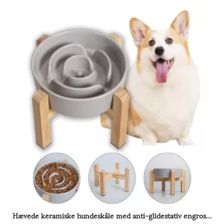
Hævede keramiske hundeskåle med anti-glidestativ engros i Kina