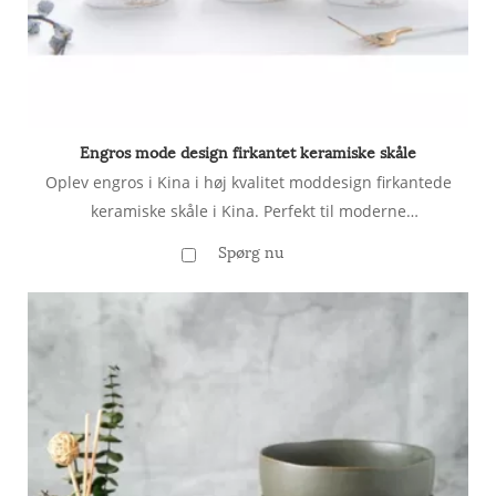
Engros mode design firkantet keramiske skåle
Oplev engros i Kina i høj kvalitet moddesign firkantede
keramiske skåle i Kina. Perfekt til moderne
bordindstillinger, vores stilfulde keramiske skåle
Spørg nu
kombinerer holdbarhed med et moderne design. Bestil i
bulk i dag fra Linkbridge Ceramics!