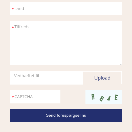
Vedhæftet fil