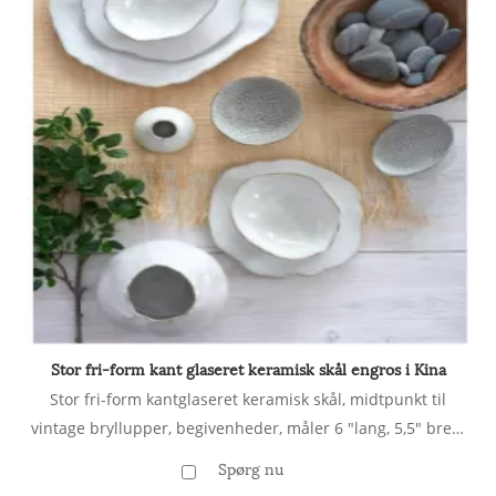
Stor fri-form kant glaseret keramisk skål engros i Kina
Stor fri-form kantglaseret keramisk skål, midtpunkt til
vintage bryllupper, begivenheder, måler 6 "lang, 5,5" bred,
2,75 "høj
Spørg nu