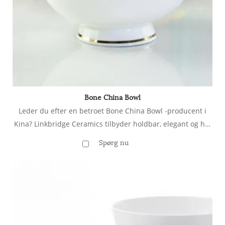
Bone China Bowl
Leder du efter en betroet Bone China Bowl -producent i
Kina? Linkbridge Ceramics tilbyder holdbar, elegant og høj
kvalitet knoglerskål til engrospriser. Perfekt til
Spørg nu
restauranter, hoteller og detailhandlere. Kontakt os for
bulkordrer!